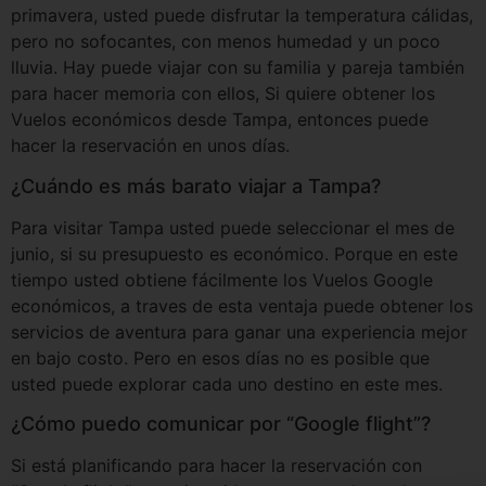
primavera, usted puede disfrutar la temperatura cálidas,
pero no sofocantes, con menos humedad y un poco
lluvia. Hay puede viajar con su familia y pareja también
para hacer memoria con ellos, Si quiere obtener los
Vuelos económicos desde Tampa, entonces puede
hacer la reservación en unos días.
¿Cuándo es más barato viajar a Tampa?
Para visitar Tampa usted puede seleccionar el mes de
junio, si su presupuesto es económico. Porque en este
tiempo usted obtiene fácilmente los Vuelos Google
económicos, a traves de esta ventaja puede obtener los
servicios de aventura para ganar una experiencia mejor
en bajo costo. Pero en esos días no es posible que
usted puede explorar cada uno destino en este mes.
¿Cómo puedo comunicar por “Google flight”?
Si está planificando para hacer la reservación con