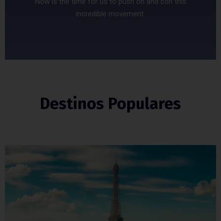
Now is the time for us to push on and con this
incredible movement.
Destinos Populares