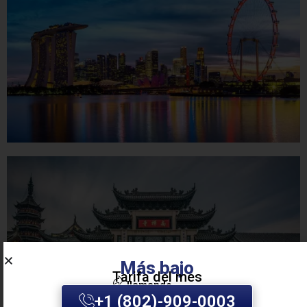
Más bajo
Tarifa del mes
llamando
+1 (802)-909-0003