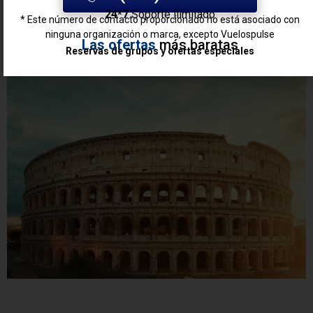
24*7
Soporte ilimitado
* Este número de contacto proporcionado no está asociado con
ninguna organización o marca, excepto Vuelospulse
Las ofertas
más baratas
Reservas de grupos y ofertas especiales