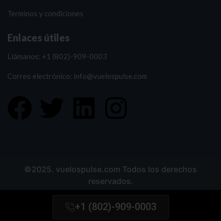
Terminos y condiciones
Enlaces útiles
Llámanos: +1 (802)-909-0003
Correo electrónico: info@vuelospulse.com
©2025. vuelospulse.com Todos los derechos
reservados.
+1 (802)-909-0003